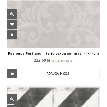
Realonda Portland interior/exterior, mat, 44x44cm
222,60
lei
(preț cu TVA inclus)
ADAUGĂ ÎN COȘ