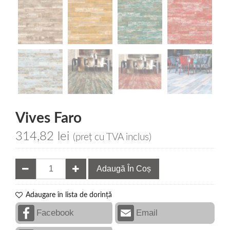
Vives Faro
314,82
lei
(preț cu TVA inclus)
Adaugă În Coș
Adaugare în lista de dorință
Facebook
Email