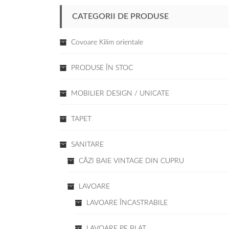
CATEGORII DE PRODUSE
Covoare Kilim orientale
PRODUSE ÎN STOC
MOBILIER DESIGN / UNICATE
TAPET
SANITARE
CĂZI BAIE VINTAGE DIN CUPRU
LAVOARE
LAVOARE ÎNCASTRABILE
LAVOARE PE BLAT