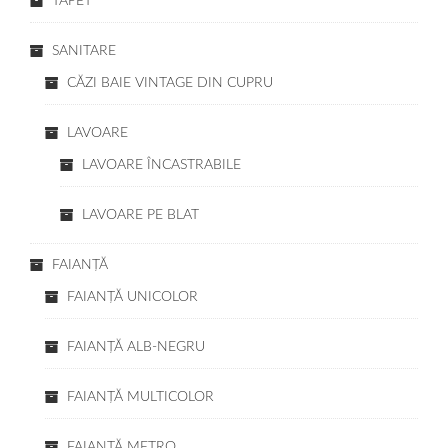
TAPET
SANITARE
CĂZI BAIE VINTAGE DIN CUPRU
LAVOARE
LAVOARE ÎNCASTRABILE
LAVOARE PE BLAT
FAIANŢĂ
FAIANŢĂ UNICOLOR
FAIANŢĂ ALB-NEGRU
FAIANŢĂ MULTICOLOR
FAIANŢĂ METRO