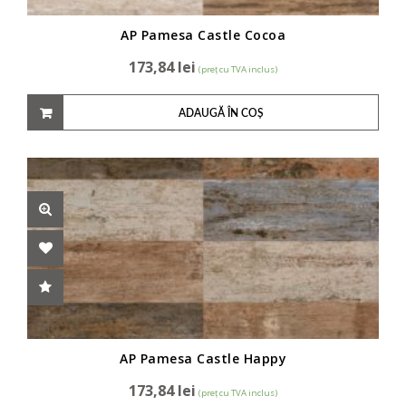
AP Pamesa Castle Cocoa
173,84
lei
(preț cu TVA inclus)
ADAUGĂ ÎN COȘ
AP Pamesa Castle Happy
173,84
lei
(preț cu TVA inclus)