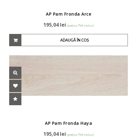
AP Pam Fronda Arce
195,04
lei
(preț cu TVA inclus)
ADAUGĂ ÎN COȘ
AP Pam Fronda Haya
195,04
lei
(preț cu TVA inclus)