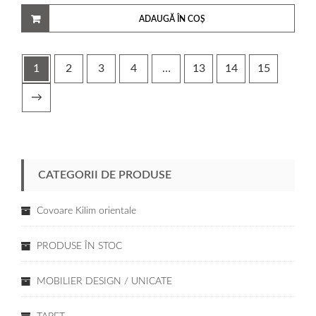
ADAUGĂ ÎN COȘ
1
2
3
4
…
13
14
15
→
CATEGORII DE PRODUSE
Covoare Kilim orientale
PRODUSE ÎN STOC
MOBILIER DESIGN / UNICATE