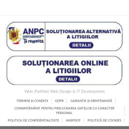
Web: ParkNet Web Design & IT Development
TERMENI ȘI CONDIȚII
GDPR
GARANȚIE ȘI MENTENANȚĂ
CONSIMȚĂMÂNT PENTRU PRELUCRAREA DATELOR CU CARACTER
PERSONAL
POLITICA DE CONFIDENȚIALITATE
ANSPDCP
POLITICĂ DE COOKIES
CONSULTANȚĂ GRATUITĂ
CONT PROFESIONAL
PRODUCĂTORI