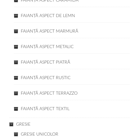
FAIANŢĂ ASPECT CĂRĂMIDĂ
FAIANŢĂ ASPECT DE LEMN
FAIANŢĂ ASPECT MARMURĂ
FAIANŢĂ ASPECT METALIC
FAIANŢĂ ASPECT PIATRĂ
FAIANŢĂ ASPECT RUSTIC
FAIANŢĂ ASPECT TERRAZZO
FAIANŢĂ ASPECT TEXTIL
GRESIE
GRESIE UNICOLOR