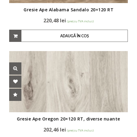
Gresie Ape Alabama Sandalo 20×120 RT
220,48
lei
(preț cu TVA inclus)
ADAUGĂ ÎN COȘ
Gresie Ape Oregon 20×120 RT, diverse nuante
202,46
lei
(preț cu TVA inclus)